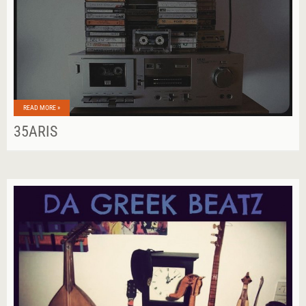
READ MORE »
35ARIS