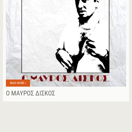
READ MORE »
Ο ΜΑΎΡΟΣ ΔΊΣΚΟΣ