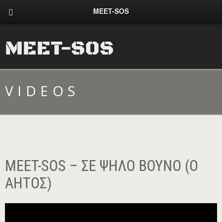
MEET-SOS
MEET-SOS
VIDEOS
MEET-SOS – ΣΕ ΨΗΛΌ ΒΟΥΝΌ (Ο
ΑΗΤΌΣ)