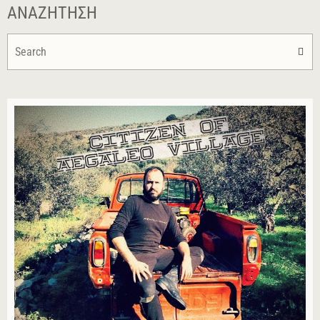
ΑΝΑΖΉΤΗΣΗ