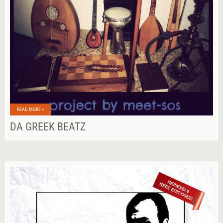
READ MORE »
DA GREEK BEATZ