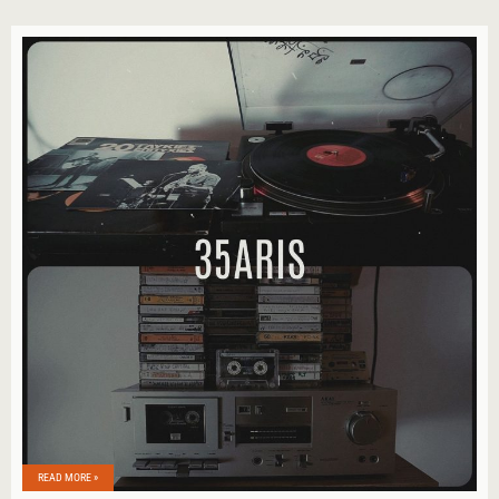
READ MORE »