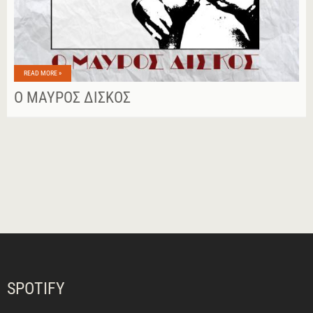
READ MORE »
Ο ΜΑΎΡΟΣ ΔΊΣΚΟΣ
SPOTIFY