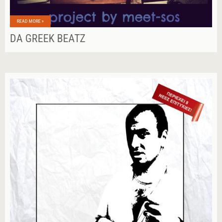
READ MORE »
DA GREEK BEATZ