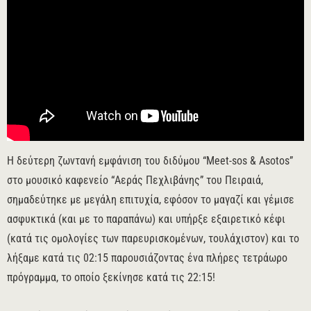
Η δεύτερη ζωντανή εμφάνιση του διδύμου “Meet-sos & Asotos”
στο μουσικό καφενείο “Αεράς Πεχλιβάνης” του Πειραιά,
σημαδεύτηκε με μεγάλη επιτυχία, εφόσον το μαγαζί και γέμισε
ασφυκτικά (και με το παραπάνω) και υπήρξε εξαιρετικό κέφι
(κατά τις ομολογίες των παρευρισκομένων, τουλάχιστον) και το
λήξαμε κατά τις 02:15 παρουσιάζοντας ένα πλήρες τετράωρο
πρόγραμμα, το οποίο ξεκίνησε κατά τις 22:15!