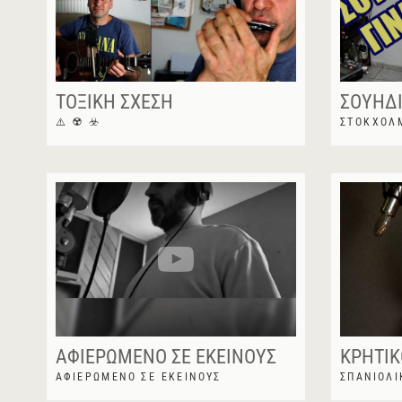
ΤΟΞΙΚΉ ΣΧΈΣΗ
ΣΟΥΗΔΊ
⚠️ ☢️ ☣️
ΣΤΟΚΧΌΛ
ΑΦΙΕΡΩΜΈΝΟ ΣΕ ΕΚΕΊΝΟΥΣ
ΚΡΗΤΙ
ΑΦΙΕΡΩΜΈΝΟ ΣΕ ΕΚΕΊΝΟΥΣ
ΣΠΑΝΙΌΛΙ