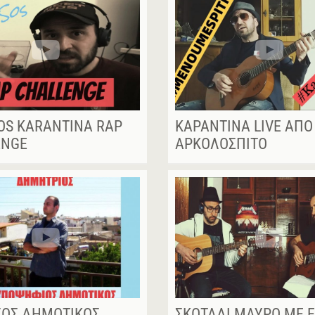
OS KARANTINA RAP
ΚΑΡΑΝΤΊΝΑ LIVE ΑΠΌ
ENGE
ΑΡΚΟΛΌΣΠΙΤΟ
ΣΟΣ ΔΗΜΟΤΙΚΌΣ
ΣΚΟΤΆΔΙ ΜΑΎΡΟ ΜΕ 