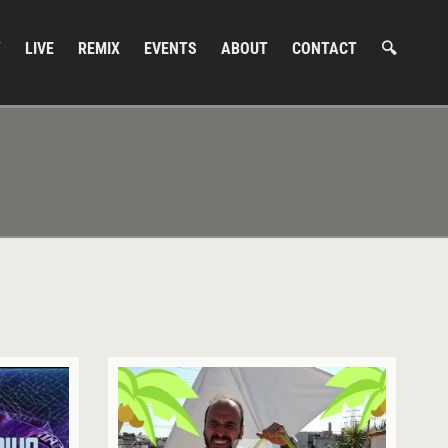
Y
LIVE
REMIX
EVENTS
ABOUT
CONTACT
🔍