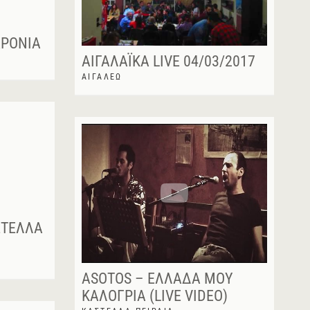
ΑΡΌΝΙΑ
ΑΙΓΑΛΑΪΚΆ LIVE 04/03/2017
ΑΙΓΆΛΕΩ
ΣΤΈΛΛΑ
ASOTOS – ΕΛΛΆΔΑ ΜΟΥ
ΚΑΛΌΓΡΙΑ (LIVE VIDEO)