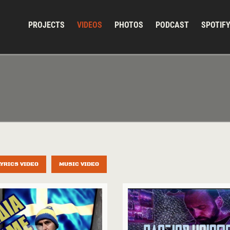
PROJECTS
VIDEOS
PHOTOS
PODCAST
SPOTIF
LYRICS VIDEO
MUSIC VIDEO