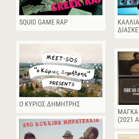
SQUID GAME RAP
ΚΑΛΛΙΆ
ΔΙΑΣΚ
Ο ΚΎΡΙΟΣ ΔΗΜΉΤΡΗΣ
ΜΆΓΚΑ
(2021 A