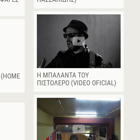
Η ΜΠΑΛΆΝΤΑ ΤΟΥ
Ι (HOME
ΠΙΣΤΟΛΈΡΟ (VIDEO OFICIAL)