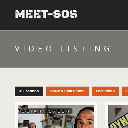
MEET-SOS
VIDEO LISTING
ALL VIDEOS
HOME & UNPLUGGED
LIVE VIDEO