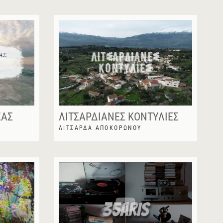
ΣΑΣ
ΛΙΤΣΑΡΔΙΑΝΈΣ ΚΟΝΤΥΛΙΈΣ
ΛΙΤΣΆΡΔΑ ΑΠΟΚΟΡΏΝΟΥ