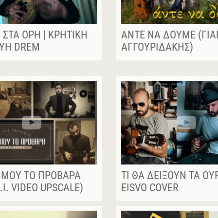
 ΣΤΑ ΌΡΗ | ΚΡΗΤΙΚΉ
ΆΝΤΕ ΝΑ ΔΟΎΜΕ (ΓΙ
ΕΥΉ DREM
ΑΓΓΟΥΡΙΔΆΚΗΣ)
 ΜΟΥ ΤΟ ΠΡΌΒΑΡΑ
ΤΙ ΘΑ ΔΕΊΞΟΥΝ ΤΑ ΟΎ
.I. VIDEO UPSCALE)
EISVO COVER