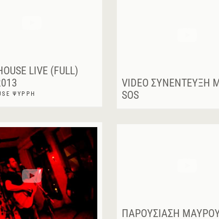
OUSE LIVE (FULL)
2013
VIDEO ΣΥΝΈΝΤΕΥΞΗ M
SOS
USE ΨΥΡΡΗ