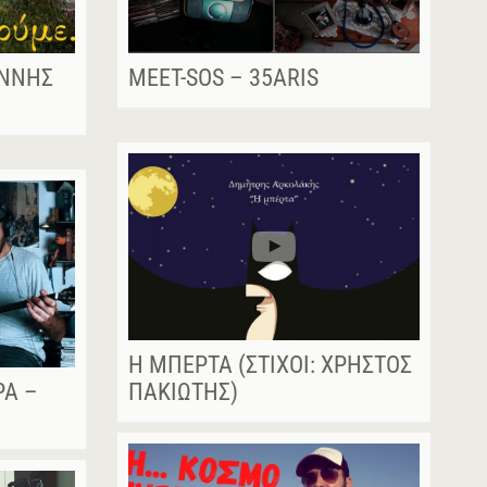
ΆΝΝΗΣ
MEET-SOS – 35ARIS
Η ΜΠΈΡΤΑ (ΣΤΊΧΟΙ: ΧΡΉΣΤΟΣ
ΡΑ –
ΠΑΚΙΏΤΗΣ)