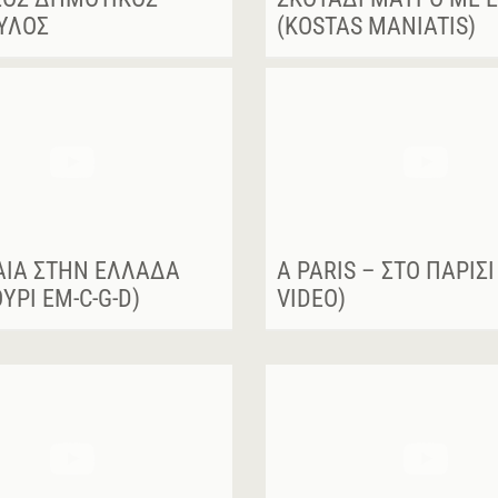
ΥΛΟΣ
(KOSTAS MANIATIS)
ΑΊΑ ΣΤΗΝ ΕΛΛΆΔΑ
A PARIS – ΣΤΟ ΠΑΡΊΣ
ΥΡΊ EM-C-G-D)
VIDEO)