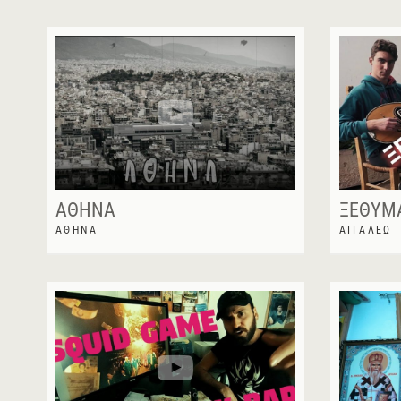
ΑΘΉΝΑ
ΞΕΘΥΜ
ΑΘΉΝΑ
ΑΙΓΆΛΕΩ