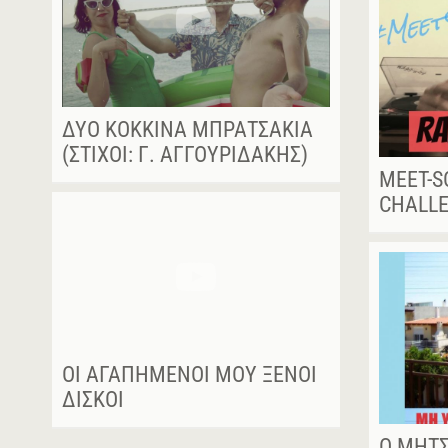
ΔΥΟ ΚΌΚΚΙΝΑ ΜΠΡΑΤΣΆΚΙΑ
(ΣΤΊΧΟΙ: Γ. ΑΓΓΟΥΡΙΔΆΚΗΣ)
MEET-S
CHALL
ΟΙ ΑΓΑΠΗΜΈΝΟΙ ΜΟΥ ΞΈΝΟΙ
ΔΊΣΚΟΙ
Ο ΜΉΤ