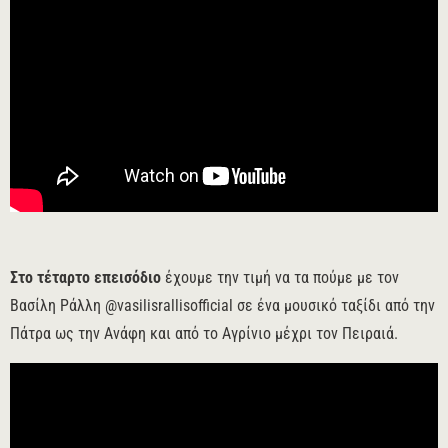
Στο τέταρτο επεισόδιο
έχουμε την τιμή να τα πούμε με τον
Βασίλη Ράλλη @vasilisrallisofficial σε ένα μουσικό ταξίδι από την
Πάτρα ως την Ανάφη και από το Αγρίνιο μέχρι τον Πειραιά.