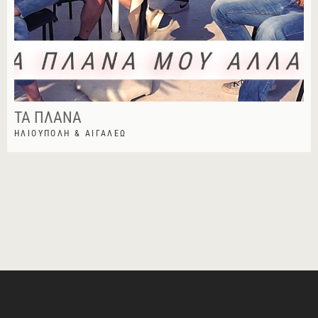
ΤΑ ΠΛΆΝΑ
ΗΛΙΟΎΠΟΛΗ & ΑΙΓΆΛΕΩ