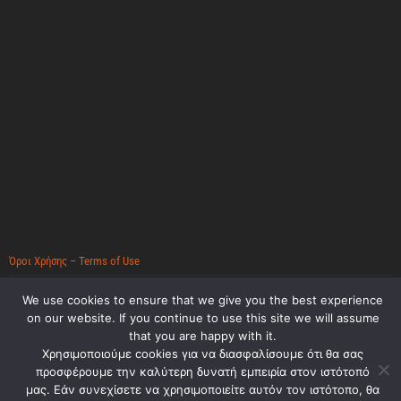
Όροι Χρήσης – Terms of Use
Πολιτική Απορρήτου – Privacy Policy
We use cookies to ensure that we give you the best experience
on our website. If you continue to use this site we will assume
that you are happy with it.
Χρησιμοποιούμε cookies για να διασφαλίσουμε ότι θα σας
προσφέρουμε την καλύτερη δυνατή εμπειρία στον ιστότοπό
ΔΗΜΉΤΡΗΣ ΑΡΚΟΛΆΚΗΣ - MEET-SOS.GR
μας. Εάν συνεχίσετε να χρησιμοποιείτε αυτόν τον ιστότοπο, θα
DEVELOPED BY ARKOLAKIS.GR