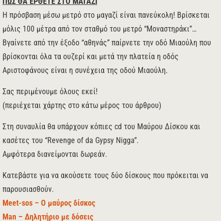
ΠΩΣ ΘΑ ΕΡΘΕΤΕ ΣΤΟ ΜΑΓΑΖΙ
Η πρόσβαση μέσω μετρό στο μαγαζί είναι πανεύκολη! Βρίσκεται
μόλις 100 μέτρα από τον σταθμό του μετρό “Μοναστηράκι”…
Βγαίνετε από την έξοδο “αθηνάς” παίρνετε την οδό Μιαούλη που
βρίσκονται όλα τα ουζερί και μετά την πλατεία η οδός
Αριστοφάνους είναι η συνέχεια της οδού Μιαούλη.
Σας περιμένουμε όλους εκεί!
(περιέχεται χάρτης στο κάτω μέρος του άρθρου)
Στη συναυλία θα υπάρχουν κόπιες cd του Μαύρου Δίσκου και
κασέτες του “Revenge of da Gypsy Nigga”.
Αμφότερα διανείμονται δωρεάν.
Κατεβάστε για να ακούσετε τους δύο δίσκους που πρόκειται να
παρουσιασθούν.
Meet-sos – Ο μαύρος δίσκος
Man – Δηλητήριο με δόσεις