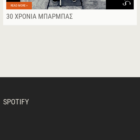
READ MORE »
30 ΧΡΌΝΙΑ ΜΠΆΡΜΠΑΣ
SPOTIFY