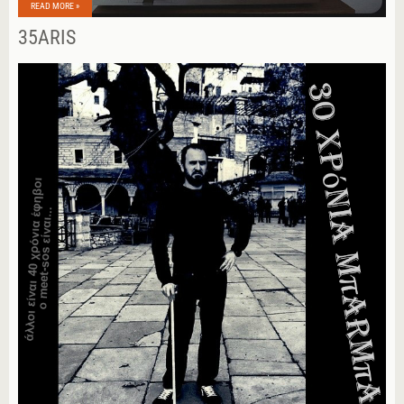
READ MORE »
35ARIS