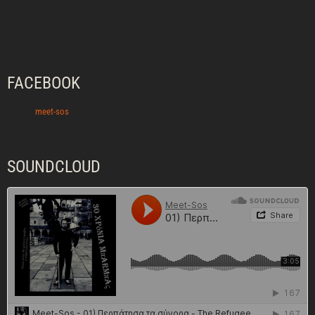
FACEBOOK
meet-sos
SOUNDCLOUD