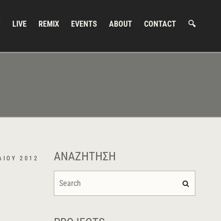
Y
LIVE
REMIX
EVENTS
ABOUT
CONTACT
🔍
ΑΝΑΖΉΤΗΣΗ
ΛΊΟΥ 2012