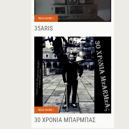
READ MORE »
35ARIS
READ MORE »
30 ΧΡΌΝΙΑ ΜΠΆΡΜΠΑΣ