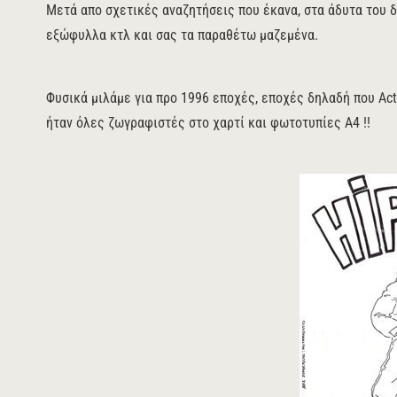
Μετά απο σχετικές αναζητήσεις που έκανα, στα άδυτα του δ
εξώφυλλα κτλ και σας τα παραθέτω μαζεμένα.
Φυσικά μιλάμε για προ 1996 εποχές, εποχές δηλαδή που Act
ήταν όλες ζωγραφιστές στο χαρτί και φωτοτυπίες Α4 !!