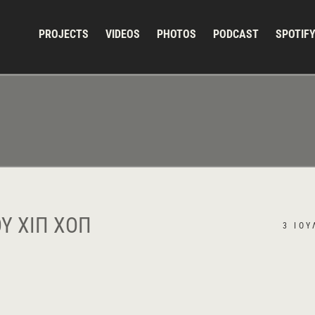
PROJECTS
VIDEOS
PHOTOS
PODCAST
SPOTIF
Ύ ΧΙΠ ΧΟΠ
3 ΙΟΥ