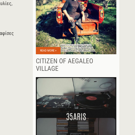
υλίες,
 αφίσες
READ MORE »
CITIZEN OF AEGALEO
VILLAGE