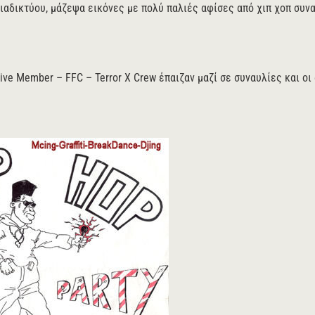
ιαδικτύου, μάζεψα εικόνες με πολύ παλιές αφίσες από χιπ χοπ συνα
ive Member – FFC – Terror X Crew έπαιζαν μαζί σε συναυλίες και οι