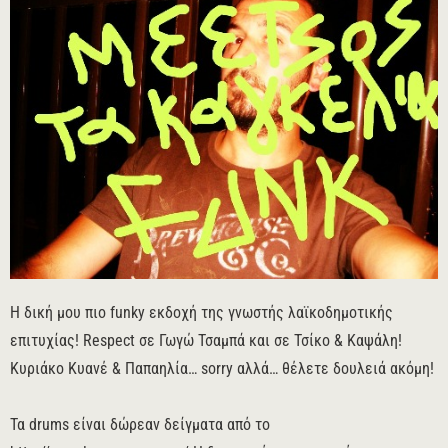
Η δική μου πιο funky εκδοχή της γνωστής λαϊκοδημοτικής
επιτυχίας! Respect σε Γωγώ Τσαμπά και σε Τσίκο & Καψάλη!
Κυριάκο Κυανέ & Παπαηλία… sorry αλλά… θέλετε δουλειά ακόμη!
Τα drums είναι δώρεαν δείγματα από το