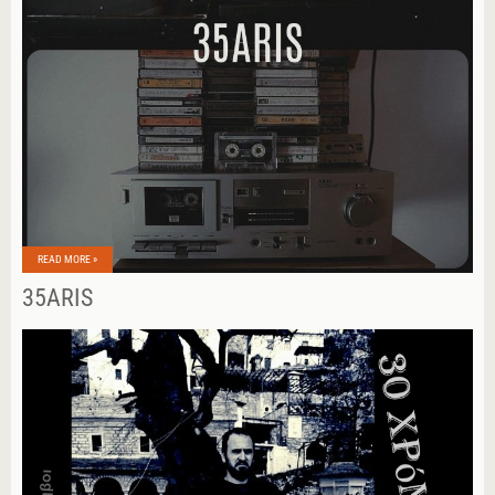
READ MORE »
35ARIS