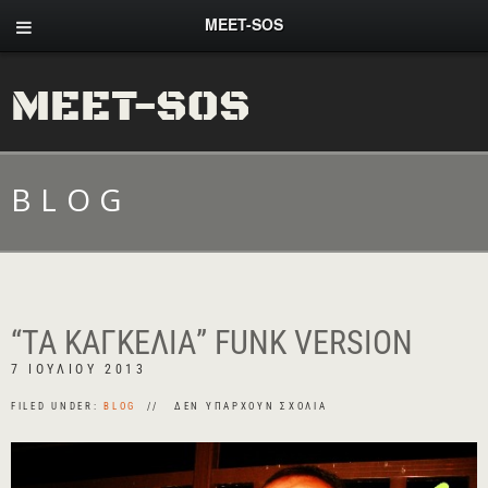
MEET-SOS
MEET-SOS
BLOG
“ΤΑ ΚΑΓΚΈΛΙΑ” FUNK VERSION
7 ΙΟΥΛΊΟΥ 2013
FILED UNDER:
BLOG
ΔΕΝ ΥΠΆΡΧΟΥΝ ΣΧΌΛΙΑ