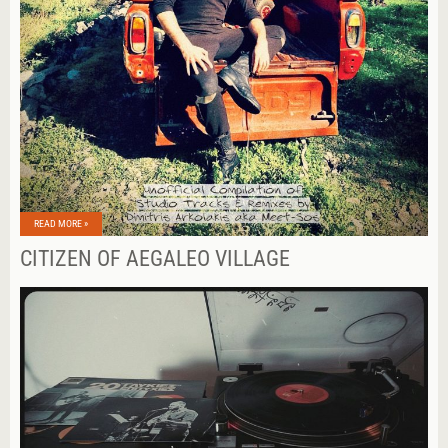
READ MORE »
CITIZEN OF AEGALEO VILLAGE