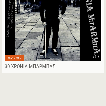
READ MORE »
30 ΧΡΌΝΙΑ ΜΠΆΡΜΠΑΣ