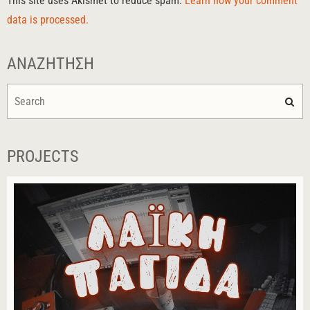
This site uses Akismet to reduce spam.
Learn how your comment
data is processed.
ΑΝΑΖΉΤΗΣΗ
PROJECTS