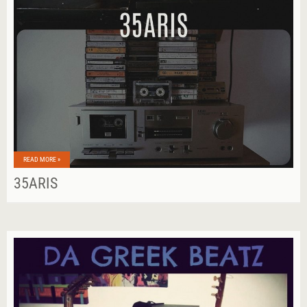
READ MORE »
35ARIS