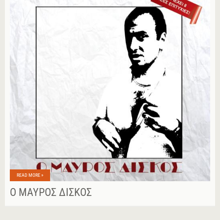
READ MORE »
Ο ΜΑΎΡΟΣ ΔΊΣΚΟΣ