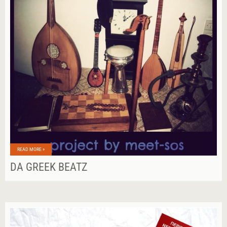
READ MORE »
DA GREEK BEATZ