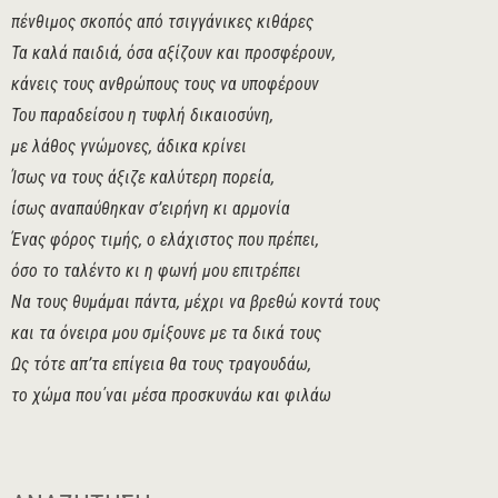
πένθιμος σκοπός από τσιγγάνικες κιθάρες
Τα καλά παιδιά, όσα αξίζουν και προσφέρουν,
κάνεις τους ανθρώπους τους να υποφέρουν
Του παραδείσου η τυφλή δικαιοσύνη,
με λάθος γνώμονες, άδικα κρίνει
Ίσως να τους άξιζε καλύτερη πορεία,
ίσως αναπαύθηκαν σ’ειρήνη κι αρμονία
Ένας φόρος τιμής, ο ελάχιστος που πρέπει,
όσο το ταλέντο κι η φωνή μου επιτρέπει
Να τους θυμάμαι πάντα, μέχρι να βρεθώ κοντά τους
και τα όνειρα μου σμίξουνε με τα δικά τους
Ως τότε απ’τα επίγεια θα τους τραγουδάω,
το χώμα που΄ναι μέσα προσκυνάω και φιλάω