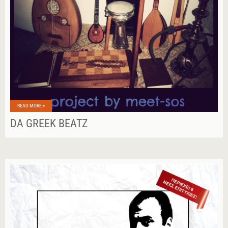
READ MORE »
DA GREEK BEATZ