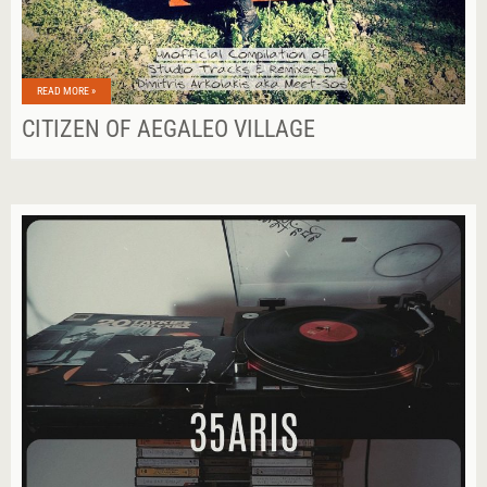
READ MORE »
CITIZEN OF AEGALEO VILLAGE