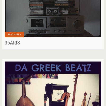
READ MORE »
35ARIS