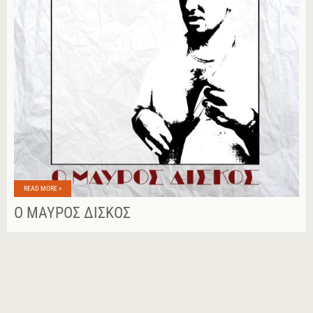
READ MORE »
Ο ΜΑΎΡΟΣ ΔΊΣΚΟΣ