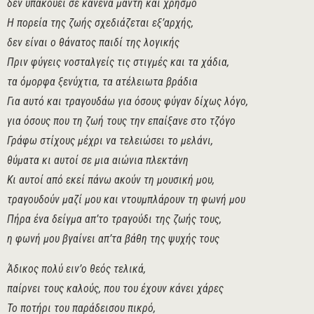
δεν υπακούει σε κανένα μάντη και χρησμό
Η πορεία της ζωής σχεδιάζεται εξ’αρχής,
δεν είναι ο θάνατος παιδί της λογικής
Πριν φύγεις νοσταλγείς τις στιγμές και τα χάδια,
τα όμορφα ξενύχτια, τα ατέλειωτα βράδια
Για αυτό και τραγουδάω για όσους φύγαν δίχως λόγο,
για όσους που τη ζωή τους την επαίξανε στο τζόγο
Γράφω στίχους μέχρι να τελειώσει το μελάνι,
θύματα κι αυτοί σε μια αιώνια πλεκτάνη
Κι αυτοί από εκεί πάνω ακούν τη μουσική μου,
τραγουδούν μαζί μου και ντουμπλάρουν τη φωνή μου
Πήρα ένα δείγμα απ’το τραγούδι της ζωής τους,
η φωνή μου βγαίνει απ’τα βάθη της ψυχής τους
Άδικος πολύ ειν’ο θεός τελικά,
παίρνει τους καλούς, που του έχουν κάνει χάρες
Το ποτήρι του παράδεισου πικρό,