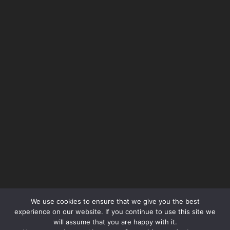
We use cookies to ensure that we give you the best
Όροι Χρήσης – Terms of Use
experience on our website. If you continue to use this site we
will assume that you are happy with it.
Πολιτική Απορρήτου – Privacy Policy