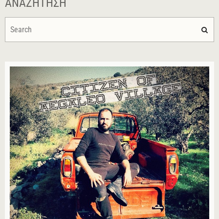
ΑΝΑΖΉΤΗΣΗ