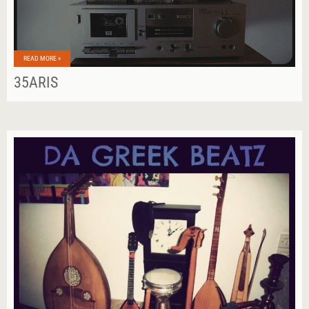
READ MORE »
35ARIS