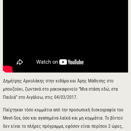
Δημήτρης Αρκολάκης στην κιθάρα και Άρης Μάθεσης στο
μπουζούκι, ζωντανά στο ρακοκαφενείο “Μια στάση εδώ, στα
Παιδιά” στο Αιγάλεω, στις 04/03/2017.
Παίχτηκαν τόσο κομμάτια από την προσωπική δισκογραφία του
Meet-Sos, όσο και αγαπημένα λαϊκά και μη κομμάτια. Το βίντεο
δεν είναι το πλήρες πρόγραμμα, εφόσον είναι περίπου 2 ώρες,