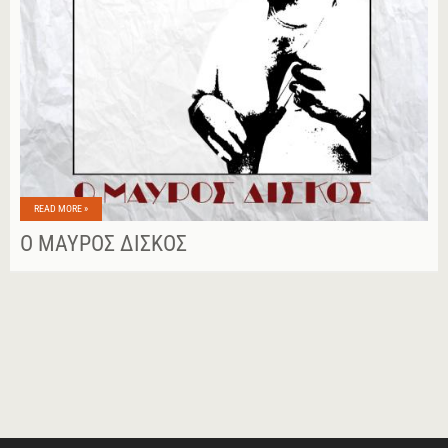
READ MORE »
Ο ΜΑΎΡΟΣ ΔΊΣΚΟΣ