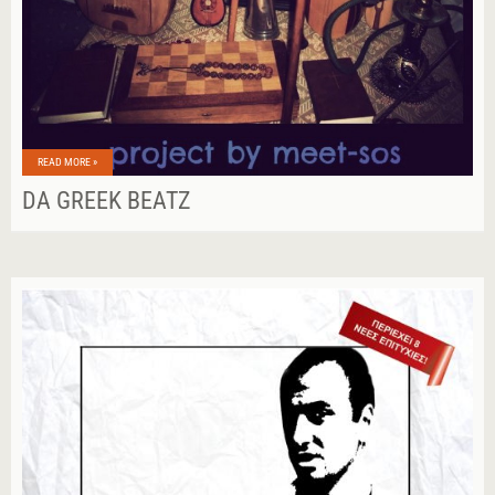
READ MORE »
DA GREEK BEATZ