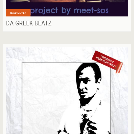
READ MORE »
DA GREEK BEATZ