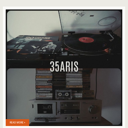
READ MORE »