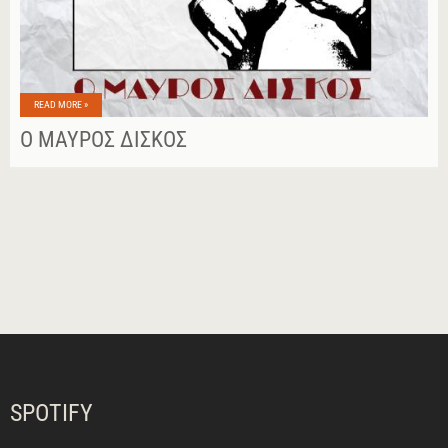
READ MORE »
Ο ΜΑΎΡΟΣ ΔΊΣΚΟΣ
SPOTIFY