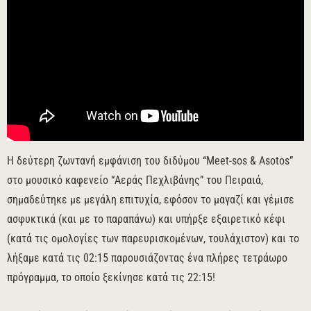
Η δεύτερη ζωντανή εμφάνιση του διδύμου “Meet-sos & Asotos”
στο μουσικό καφενείο “Αεράς Πεχλιβάνης” του Πειραιά,
σημαδεύτηκε με μεγάλη επιτυχία, εφόσον το μαγαζί και γέμισε
ασφυκτικά (και με το παραπάνω) και υπήρξε εξαιρετικό κέφι
(κατά τις ομολογίες των παρευρισκομένων, τουλάχιστον) και το
λήξαμε κατά τις 02:15 παρουσιάζοντας ένα πλήρες τετράωρο
πρόγραμμα, το οποίο ξεκίνησε κατά τις 22:15!