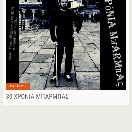
READ MORE »
30 ΧΡΌΝΙΑ ΜΠΆΡΜΠΑΣ