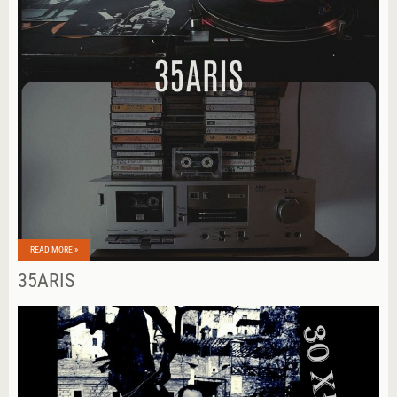
READ MORE »
35ARIS