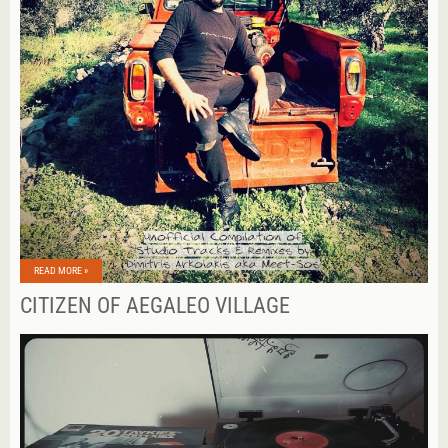
READ MORE »
CITIZEN OF AEGALEO VILLAGE