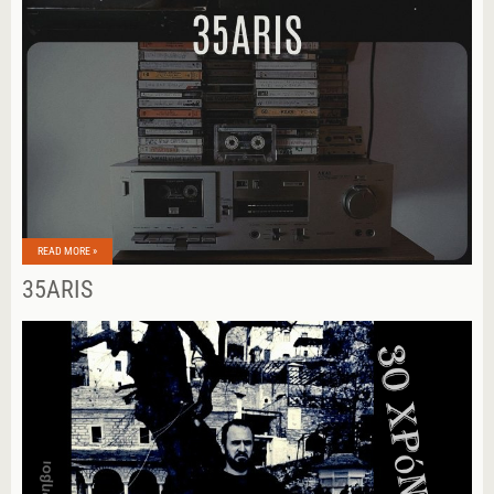
READ MORE »
35ARIS