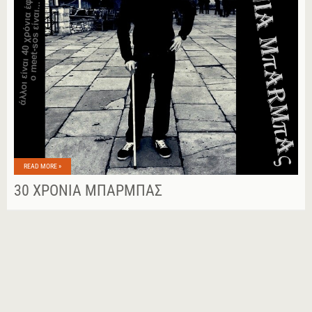
READ MORE »
30 ΧΡΌΝΙΑ ΜΠΆΡΜΠΑΣ