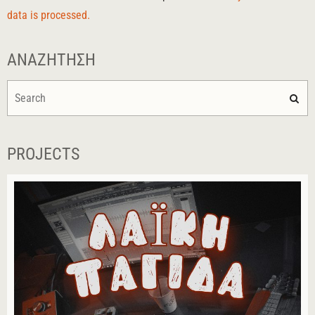
data is processed.
ΑΝΑΖΉΤΗΣΗ
PROJECTS