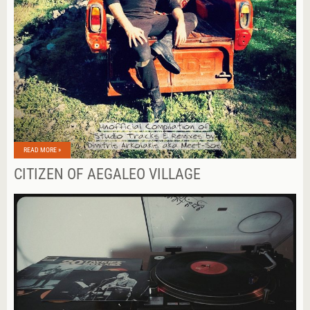
READ MORE »
CITIZEN OF AEGALEO VILLAGE